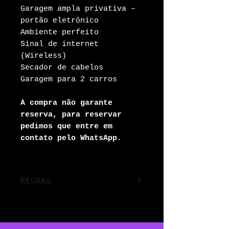
Garagem ampla privativa –
portão eletrônico
Ambiente perfeito
Sinal de internet
(Wireless)
Secador de cabelos
Garagem para 2 carros
A compra não garante
reserva, para reservar
pedimos que entre em
contato pelo WhatsApp.
REGRAS
Cada hora adicional ao
período será cobrada. O
período do pernoite é de