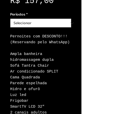
Preço
R$ 157,00
Períodos
*
Pernoites com DESCONTO!!!
(Reservando pelo WhatsApp)
Ampla banheira
hidromassagem dupla
Sofá Tantra Chair
Ar condicionado SPLIT
Cama Quadrada
Parede espelhada
Hidro e ofurô
Luz led
Frigobar
SmartTV LCD 32″
2 canais adultos